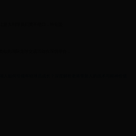
让意大利球员们赞不绝口，特别是
类似的国际足球交流活动在深圳举办，
湖人如何引领年轻球员成长？深度解析老将带新人的战术与精神价值