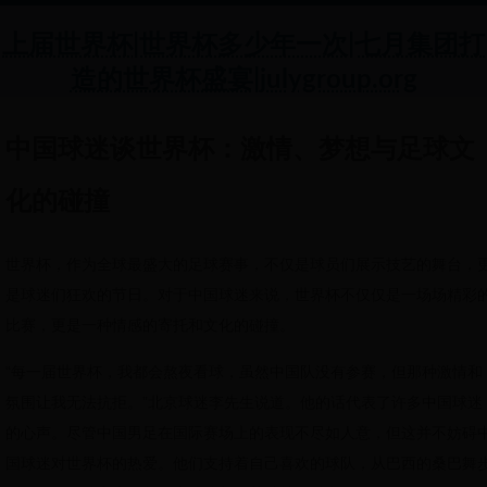
上届世界杯|世界杯多少年一次|七月集团打
造的世界杯盛宴|julygroup.org
中国球迷谈世界杯：激情、梦想与足球文
化的碰撞
世界杯，作为全球最盛大的足球赛事，不仅是球员们展示技艺的舞台，
是球迷们狂欢的节日。对于中国球迷来说，世界杯不仅仅是一场场精彩
比赛，更是一种情感的寄托和文化的碰撞。
“每一届世界杯，我都会熬夜看球，虽然中国队没有参赛，但那种激情和
氛围让我无法抗拒。”北京球迷李先生说道。他的话代表了许多中国球迷
的心声。尽管中国男足在国际赛场上的表现不尽如人意，但这并不妨碍
国球迷对世界杯的热爱。他们支持着自己喜欢的球队，从巴西的桑巴舞