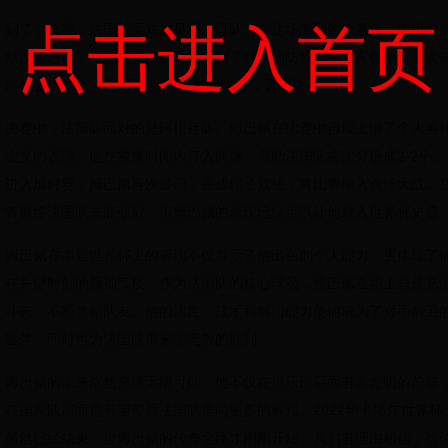
点击进入首页
到了半决赛，法国队面对的是摩洛哥队。在这场激烈的较量中，姆巴佩
然没有进球，但他的存在极大地牵制了对手的防线，为队友创造了多次
门机会。最终，法国队以2-0战胜摩洛哥，晋级决赛。
决赛中，法国队面对的是阿根廷队。姆巴佩在比赛中再度上演了个人英
主义的表演。他在常规时间内打入两球，帮助法国队将比分扳成2-2平。
进入加时赛，姆巴佩再次破门，完成帽子戏法，将比赛拖入点球大战。
管最终法国队未能夺冠，但姆巴佩的表现已经足以让他载入世界杯史册
姆巴佩在本届世界杯上的表现不仅展示了他出色的个人能力，更体现了
在关键时刻的领袖气质。作为法国队的核心球员，姆巴佩在场上总是充
斗志，不断激励队友。他的速度、技术和射门能力使他成为了对手后卫
噩梦，同时也为法国队带来了无数的胜利。
姆巴佩的未来依然充满无限可能，他不仅在俱乐部层面有着光明的前景
在国家队层面也有望带领法国队走向更多的辉煌。2022年卡塔尔世界杯
虽然已经结束，但姆巴佩的传奇之路才刚刚开始。我们有理由相信，这