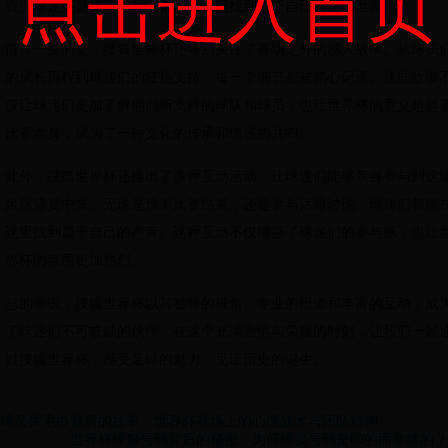
点击进入首页
资深球迷还是新晋粉丝，都能在这里找到属于自己的足球世界。
值得一提的是，捜狐世界杯还特别关注了赛场之外的感人故事。从球员
的成长历程到球迷们的狂热支持，每一个细节都被精心记录。这些故事
仅让球迷们更加了解他们所支持的球队和球员，也让世界杯的意义超越
比赛本身，成为了一种文化的传承和情感的共鸣。
此外，捜狐世界杯还推出了多种互动活动，让球迷们能够亲身参与到这
足球盛宴中来。无论是预测比赛结果，还是参与话题讨论，球迷们都能
这里找到属于自己的声音。这种互动不仅增强了球迷们的参与感，也让
界杯的氛围更加热烈。
总的来说，捜狐世界杯以其独特的视角、专业的报道和丰富的互动，成
了球迷们不可或缺的伙伴。在这个充满激情与荣耀的时刻，让我们一起
过捜狐世界杯，感受足球的魅力，见证历史的诞生。
球员挥毛巾背后的故事：世界杯赛场上的心理战术与团队精神
世界杯球服号码背后的秘密：为何球员号码是印的而非绣的？