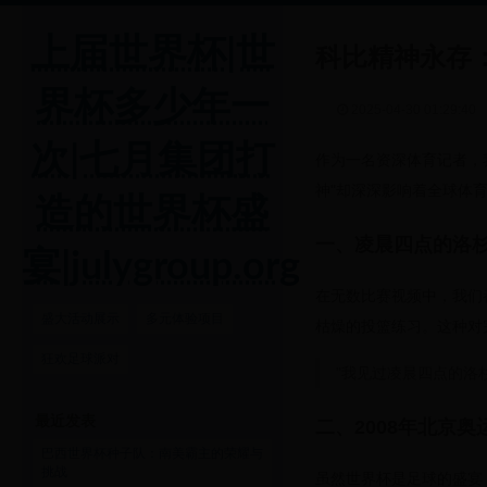
上届世界杯|世
科比精神永存
界杯多少年一
2025-04-30 01:29:40
次|七月集团打
作为一名资深体育记者，
神"却深深影响着全球体
造的世界杯盛
一、凌晨四点的洛
宴|julygroup.org
在无数比赛视频中，我们
盛大活动展示
多元体验项目
枯燥的投篮练习。这种对
狂欢足球派对
"我见过凌晨四点的洛
最近发表
二、2008年北京
巴西世界杯种子队：南美霸主的荣耀与
挑战
虽然世界杯是足球的盛宴，