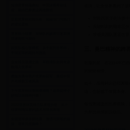
短池世界杯瑞典站：中国泳将再创佳
表演，让全世界看到了篮
绩，期待巴黎奥运再续辉煌
对阵西班牙的决赛中
足彩世界杯对阵分析：揭秘冷门与热门
的背后逻辑
关键时刻的致命三分
世界杯小组赛：加纳队的缺席引发非洲
带领美国队重返世界
球迷惋惜与期待
国安队核心张稀哲：从中超到世界杯，
三、曼巴精神的跨
中国足球的期待与挑战
业余球员逆袭之路：草根球队如何奇迹
有趣的是，在2014年
般闯入世界杯
的惺惺相惜。
樊振东勇夺男乒世界杯冠军，展现中国
乒乓球新王者风采
如今，虽然科比已经离我
下午世界杯比赛困倦难耐？这些提神小
场，也超越了体育本身。
妙招让你精神抖擞！
每当重温这些比赛视频，
2022世界杯英格兰队表现分析：从小
组赛到淘汰赛的战术与球员表现
为梦想拼搏的运动员。
全国篮球俱乐部比赛：激情与荣耀的碰
撞，谁将问鼎巅峰？