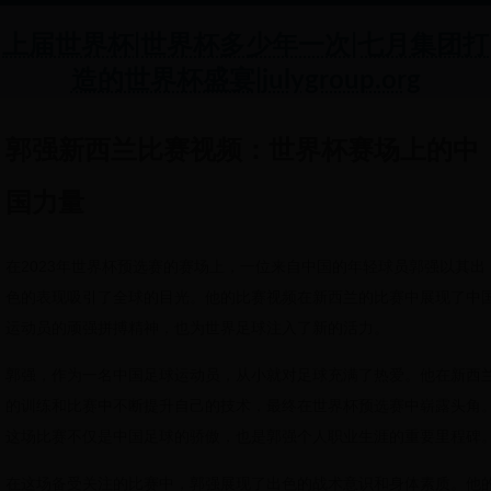
上届世界杯|世界杯多少年一次|七月集团打
造的世界杯盛宴|julygroup.org
郭强新西兰比赛视频：世界杯赛场上的中
国力量
在2023年世界杯预选赛的赛场上，一位来自中国的年轻球员郭强以其出
色的表现吸引了全球的目光。他的比赛视频在新西兰的比赛中展现了中
运动员的顽强拼搏精神，也为世界足球注入了新的活力。
郭强，作为一名中国足球运动员，从小就对足球充满了热爱。他在新西
的训练和比赛中不断提升自己的技术，最终在世界杯预选赛中崭露头角
这场比赛不仅是中国足球的骄傲，也是郭强个人职业生涯的重要里程碑
在这场备受关注的比赛中，郭强展现了出色的战术意识和身体素质。他