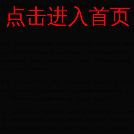
其次，关注比赛的历史数据。世界杯的每一场比赛都有其独特的历史背
点击进入首页
景，某些球队之间可能存在“克星”关系。比如，巴西队在对阵某些南美
队时，往往能打出大比分。这些历史数据，往往能为预测提供有力的支
持。
再者，分析比赛的战术风格。有些球队以进攻见长，比如德国队、西班
队，他们在比赛中往往能制造大量进球机会。而有些球队则以防守为主
比如意大利队，他们的比赛往往比分较小。因此，了解球队的战术风格
对于预测大比分至关重要。
最后，运气也是不可忽视的因素。足球比赛充满了不确定性，有时候即
你做了再多的分析，也可能会因为一个意外的进球而改变比赛结果。因
此，猜中大比分，除了需要精准的分析，还需要一点点运气。
总之，世界杯猜中大比分并非偶然，而是球迷们通过对球队实力、历史
据、战术风格等多方面的综合分析，再加上一点点的运气，才能实现的
希望这些秘诀能帮助你在下一届世界杯中，成为那个猜中大比分的幸运