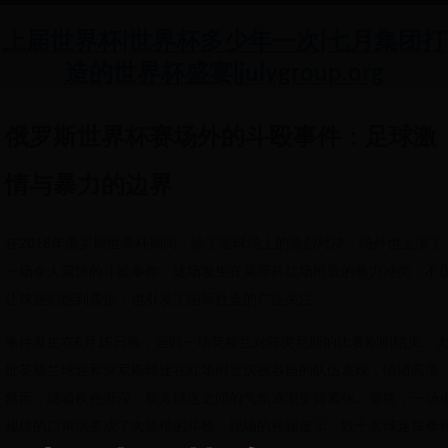
上届世界杯|世界杯多少年一次|七月集团打
造的世界杯盛宴|julygroup.org
俄罗斯世界杯赛场外的斗殴事件：足球激
情与暴力的边界
在2018年俄罗斯世界杯期间，除了足球场上的激烈对决，场外也上演了
一场令人震惊的斗殴事件。这场发生在莫斯科红场附近的暴力冲突，不
让球迷们感到震惊，也引发了国际社会的广泛关注。
事件发生在6月15日晚，当时一场英格兰对阵突尼斯的比赛刚刚结束。
批英格兰球迷和突尼斯球迷在红场附近庆祝各自的队伍表现，情绪高涨
然而，随着夜色渐深，双方球迷之间的气氛逐渐变得紧张。最终，一场
规模的口角演变成了大规模的斗殴。现场的视频显示，数十名球迷挥拳