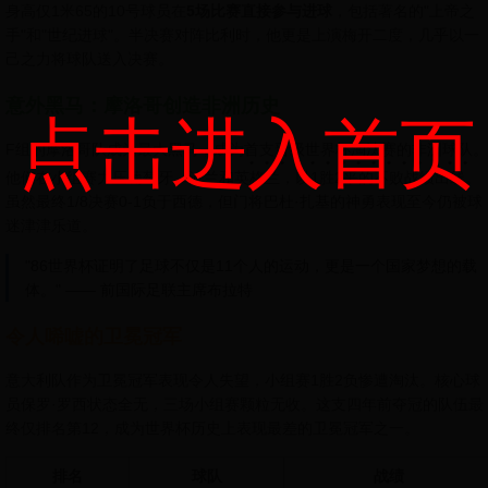
身高仅1米65的10号球员在
5场比赛直接参与进球
，包括著名的"上帝之
手"和"世纪进球"。半决赛对阵比利时，他更是上演梅开二度，几乎以一
己之力将球队送入决赛。
意外黑马：摩洛哥创造非洲历史
点击进入首页
F组的摩洛哥队成为最大黑马，成为
首支晋级世界杯淘汰赛的非洲球队
。
他们在小组赛力压葡萄牙、波兰和英格兰，以1胜2平的不败战绩出线。
虽然最终1/8决赛0-1负于西德，但门将巴杜·扎基的神勇表现至今仍被球
迷津津乐道。
"86世界杯证明了足球不仅是11个人的运动，更是一个国家梦想的载
体。" —— 前国际足联主席布拉特
令人唏嘘的卫冕冠军
意大利队作为卫冕冠军表现令人失望，小组赛1胜2负惨遭淘汰。核心球
员保罗·罗西状态全无，三场小组赛颗粒无收。这支四年前夺冠的队伍最
终仅排名第12，成为世界杯历史上表现最差的卫冕冠军之一。
排名
球队
战绩